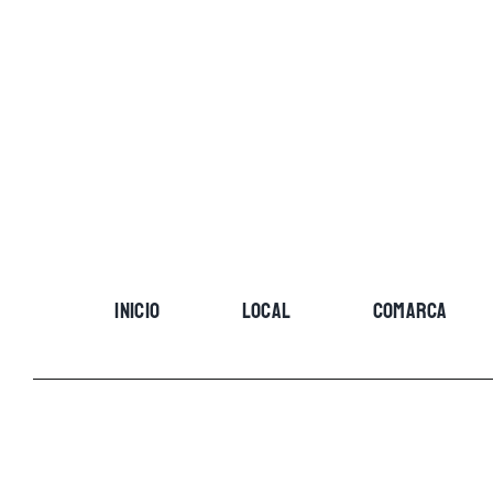
Skip
to
content
INICIO
LOCAL
COMARCA