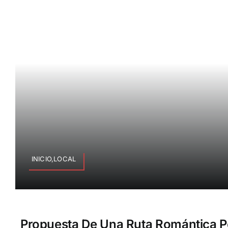
INICIO,LOCAL
Propuesta De Una Ruta Romántica P