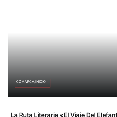
COMARCA,INICIO
La Ruta Literaria «El Viaje Del Elefa