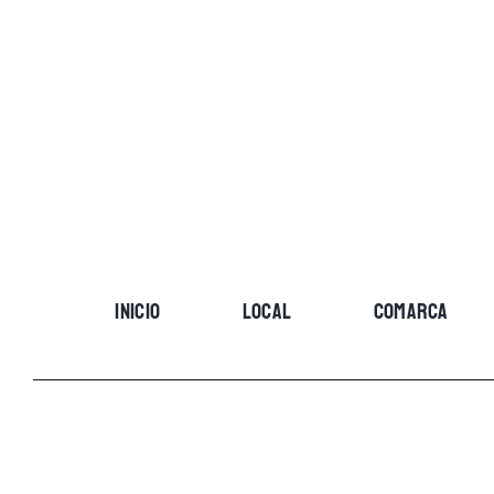
Skip
to
content
INICIO
LOCAL
COMARCA