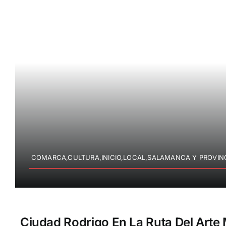
COMARCA,CULTURA,INICIO,LOCAL,SALAMANCA Y PROVIN
Ciudad Rodrigo En La Ruta Del Arte