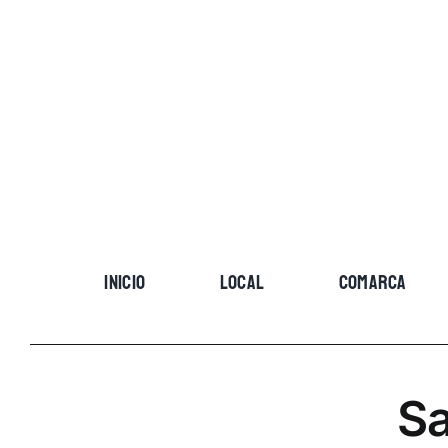
Skip
to
content
INICIO
LOCAL
COMARCA
Sa