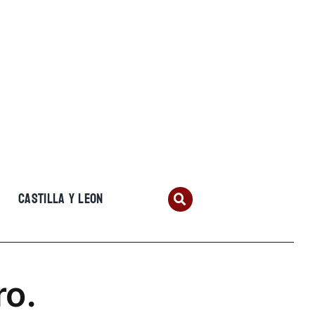
CASTILLA Y LEON
ro.