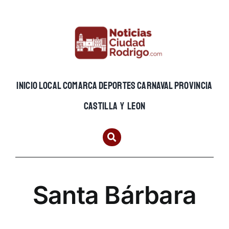
Skip
to
content
INICIO
LOCAL
COMARCA
DEPORTES
CARNAVAL
PROVINCIA
CASTILLA Y LEON
Santa Bárbara