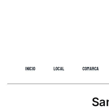
Skip
to
content
INICIO
LOCAL
COMARCA
Sa