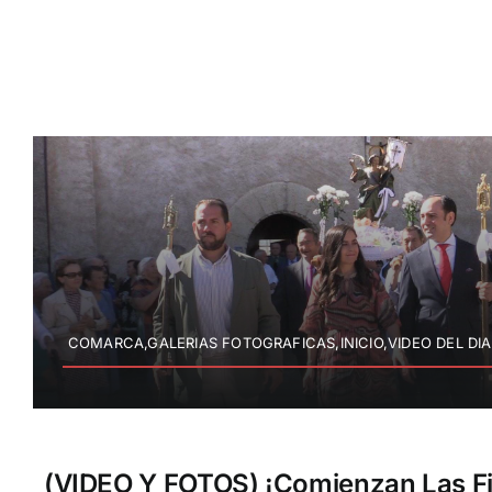
COMARCA,GALERIAS FOTOGRAFICAS,INICIO,VIDEO DEL DIA
(VIDEO Y FOTOS) ¡Comienzan Las Fi