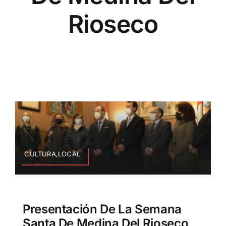
Rioseco
CULTURA,LOCAL
Presentación De La Semana
Santa De Medina Del Rioseco