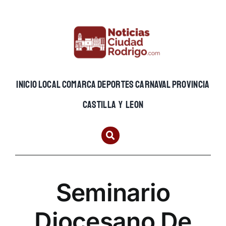
Skip
to
content
INICIO
LOCAL
COMARCA
DEPORTES
CARNAVAL
PROVINCIA
CASTILLA Y LEON
Seminario
Diocesano De