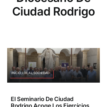
Ciudad Rodrigo
INICIO,LOCAL,SOCIEDAD
El Seminario De Ciudad
Rodrigo Acoge Los Ejercicios