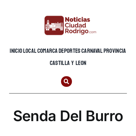
Skip
to
content
INICIO
LOCAL
COMARCA
DEPORTES
CARNAVAL
PROVINCIA
CASTILLA Y LEON
Senda Del Burro