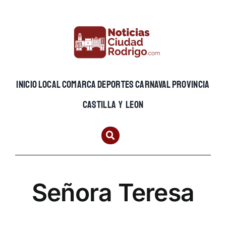
Skip
to
content
INICIO
LOCAL
COMARCA
DEPORTES
CARNAVAL
PROVINCIA
CASTILLA Y LEON
Señora Teresa