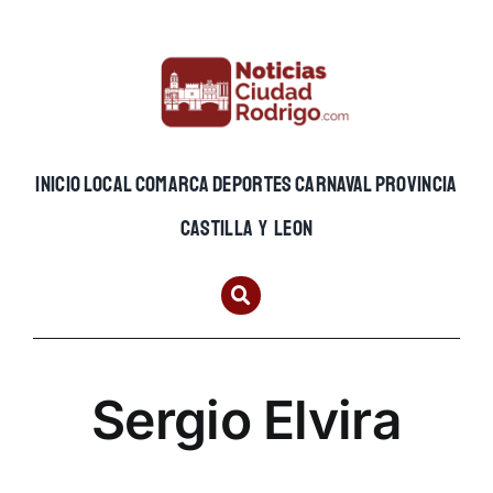
Skip
to
content
INICIO
LOCAL
COMARCA
DEPORTES
CARNAVAL
PROVINCIA
CASTILLA Y LEON
Sergio Elvira