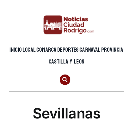
Skip
to
content
INICIO
LOCAL
COMARCA
DEPORTES
CARNAVAL
PROVINCIA
CASTILLA Y LEON
Sevillanas