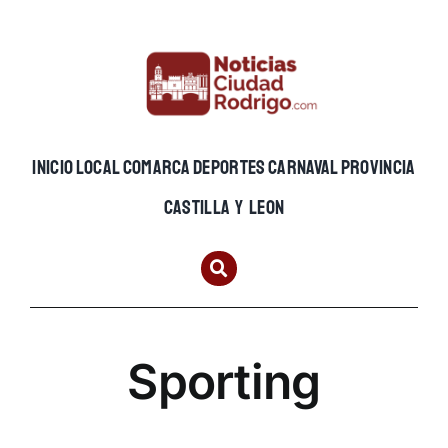
Skip
to
content
INICIO
LOCAL
COMARCA
DEPORTES
CARNAVAL
PROVINCIA
CASTILLA Y LEON
Sporting