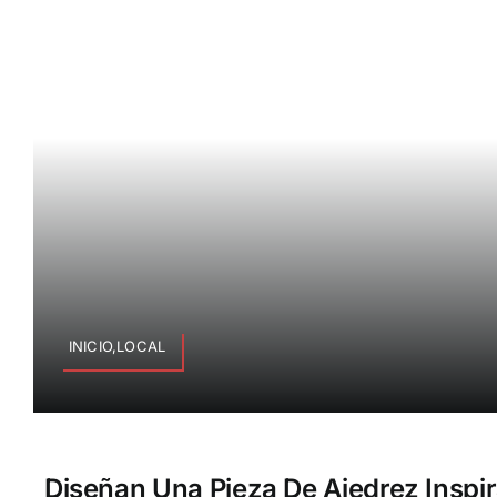
INICIO,LOCAL
Diseñan Una Pieza De Ajedrez Inspir