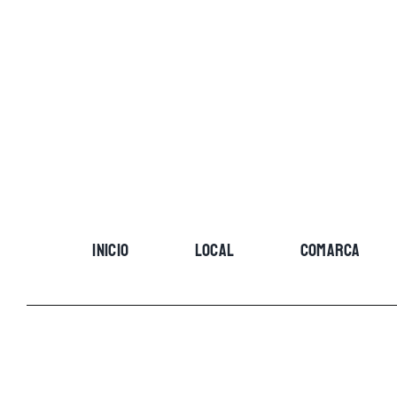
Skip
to
content
INICIO
LOCAL
COMARCA