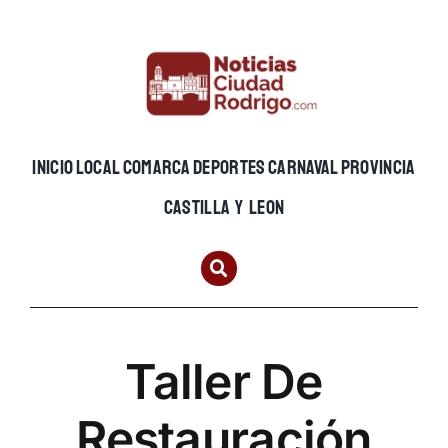
Skip
to
content
INICIO
LOCAL
COMARCA
DEPORTES
CARNAVAL
PROVINCIA
CASTILLA Y LEON
Taller De
Restauración