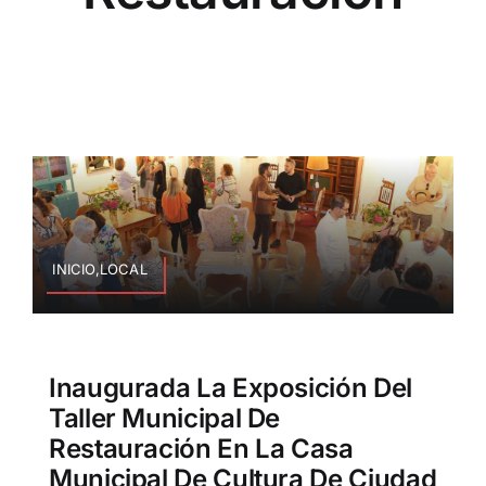
INICIO,LOCAL
Inaugurada La Exposición Del
Taller Municipal De
Restauración En La Casa
Municipal De Cultura De Ciudad