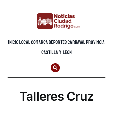
Skip
to
content
INICIO
LOCAL
COMARCA
DEPORTES
CARNAVAL
PROVINCIA
CASTILLA Y LEON
Talleres Cruz