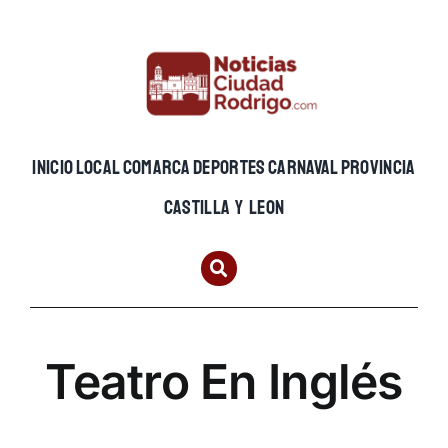
Skip
to
content
INICIO
LOCAL
COMARCA
DEPORTES
CARNAVAL
PROVINCIA
CASTILLA Y LEON
Teatro En Inglés