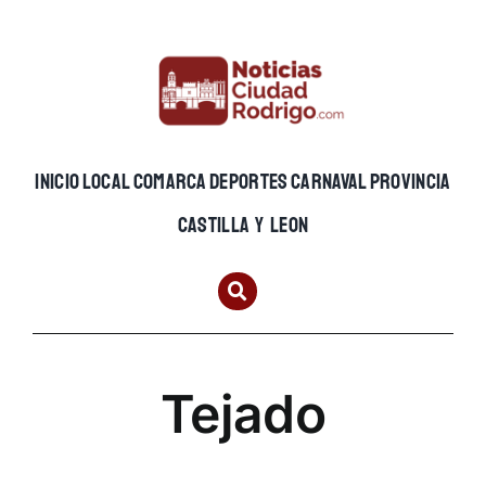
Skip
to
content
INICIO
LOCAL
COMARCA
DEPORTES
CARNAVAL
PROVINCIA
CASTILLA Y LEON
Tejado