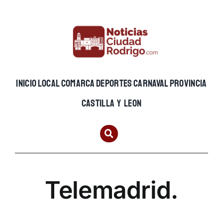
Skip
to
content
INICIO
LOCAL
COMARCA
DEPORTES
CARNAVAL
PROVINCIA
CASTILLA Y LEON
Telemadrid.