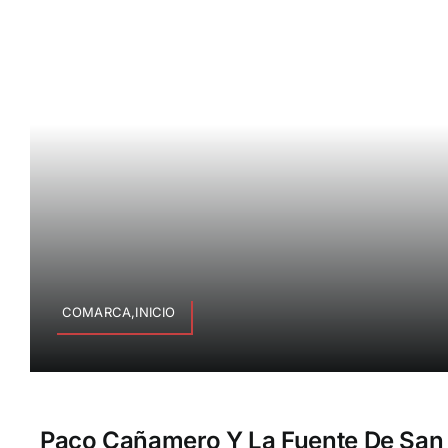
COMARCA,INICIO
Paco Cañamero Y La Fuente De San