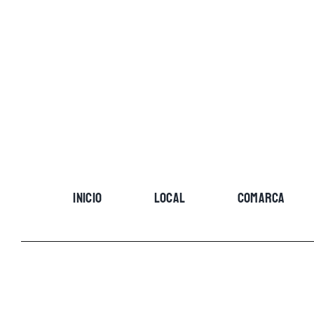
Skip
to
content
INICIO
LOCAL
COMARCA