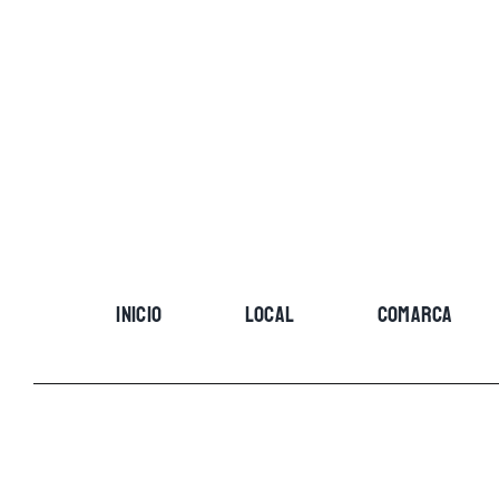
Skip
to
content
INICIO
LOCAL
COMARCA