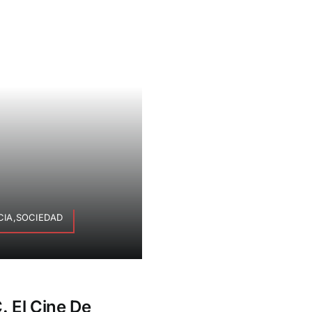
CIA,SOCIEDAD
. El Cine De