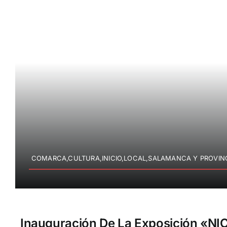
COMARCA,CULTURA,INICIO,LOCAL,SALAMANCA Y PROVIN
Inauguración De La Exposición «NIC