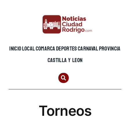
Skip
to
content
INICIO
LOCAL
COMARCA
DEPORTES
CARNAVAL
PROVINCIA
CASTILLA Y LEON
Torneos