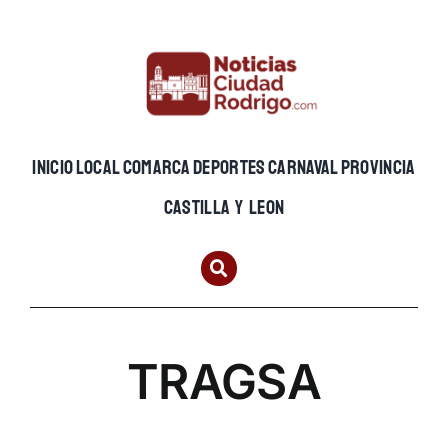
Skip
to
content
INICIO
LOCAL
COMARCA
DEPORTES
CARNAVAL
PROVINCIA
CASTILLA Y LEON
TRAGSA