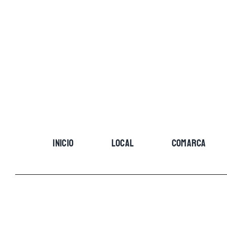
Skip
to
content
INICIO
LOCAL
COMARCA