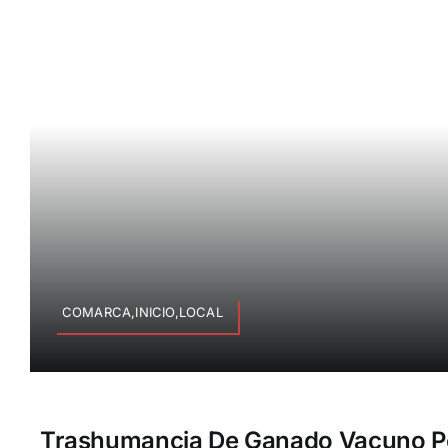
COMARCA,INICIO,LOCAL
Trashumancia De Ganado Vacuno Po