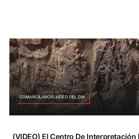
COMARCA,INICIO,VIDEO DEL DIA
(VIDEO) El Centro De Interpretación