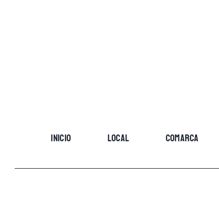
Skip
to
content
INICIO
LOCAL
COMARCA