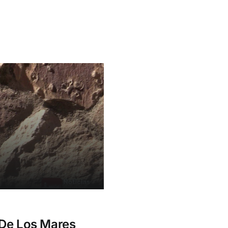
 De Los Mares