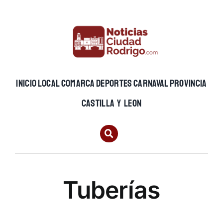
Skip
to
content
INICIO
LOCAL
COMARCA
DEPORTES
CARNAVAL
PROVINCIA
CASTILLA Y LEON
Tuberías