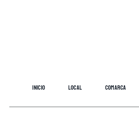
Skip
to
content
INICIO
LOCAL
COMARCA