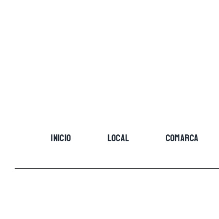
Skip
to
content
INICIO
LOCAL
COMARCA