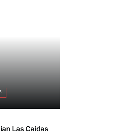
A
ian Las Caídas