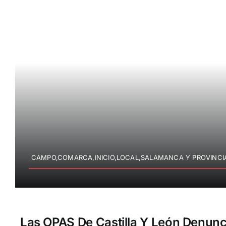
CAMPO,COMARCA,INICIO,LOCAL,SALAMANCA Y PROVINCI
Las OPAS De Castilla Y León Denunc