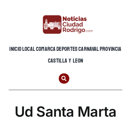
Skip
to
content
INICIO
LOCAL
COMARCA
DEPORTES
CARNAVAL
PROVINCIA
CASTILLA Y LEON
Ud Santa Marta