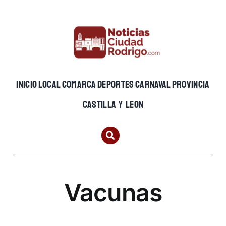
Skip
to
content
INICIO
LOCAL
COMARCA
DEPORTES
CARNAVAL
PROVINCIA
CASTILLA Y LEON
Vacunas