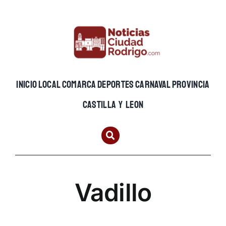
Skip
to
content
INICIO
LOCAL
COMARCA
DEPORTES
CARNAVAL
PROVINCIA
CASTILLA Y LEON
Vadillo