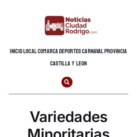
Skip
to
content
INICIO
LOCAL
COMARCA
DEPORTES
CARNAVAL
PROVINCIA
CASTILLA Y LEON
Variedades
Minoritarias