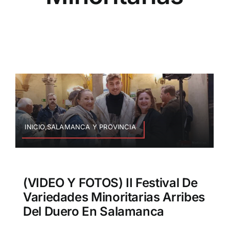
INICIO,SALAMANCA Y PROVINCIA
(VIDEO Y FOTOS) II Festival De
Variedades Minoritarias Arribes
Del Duero En Salamanca