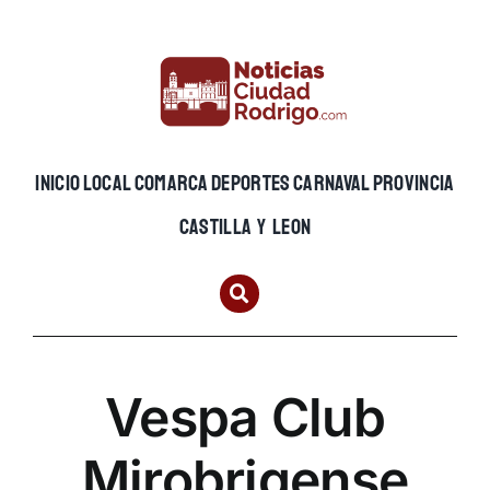
Skip
to
content
INICIO
LOCAL
COMARCA
DEPORTES
CARNAVAL
PROVINCIA
CASTILLA Y LEON
Vespa Club
Mirobrigense