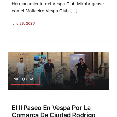
Hermanamiento del Vespa Club Mirobrigense
con el Moliceiro Vespa Club [...]
julio 28, 2026
INICIO,LOCAL
El II Paseo En Vespa Por La
Comarca De Ciudad Rodrigo