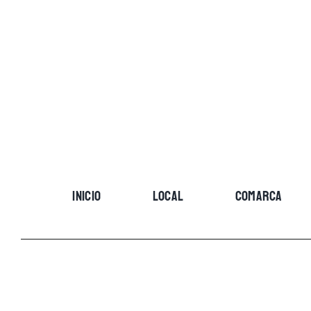
Skip
to
content
INICIO
LOCAL
COMARCA