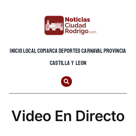
Skip
to
content
INICIO
LOCAL
COMARCA
DEPORTES
CARNAVAL
PROVINCIA
CASTILLA Y LEON
Video En Directo