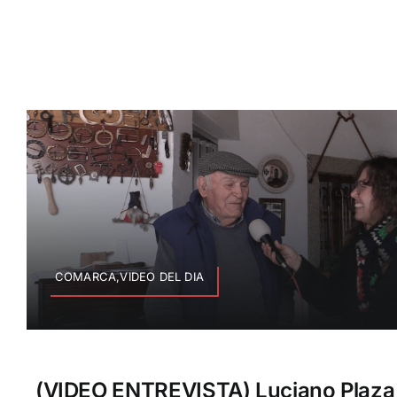
COMARCA,VIDEO DEL DIA
(VIDEO ENTREVISTA) Luciano Plaza D