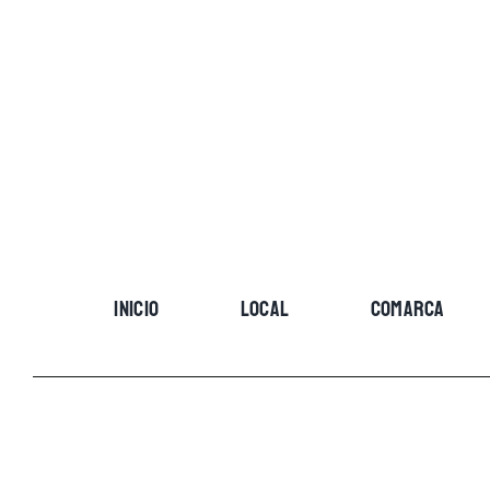
Skip
to
content
INICIO
LOCAL
COMARCA