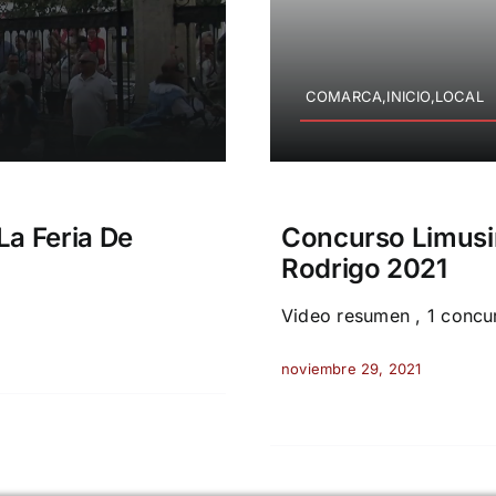
COMARCA,INICIO,LOCAL
a Feria De
Concurso Limusin
Rodrigo 2021
Video resumen , 1 concur
noviembre 29, 2021