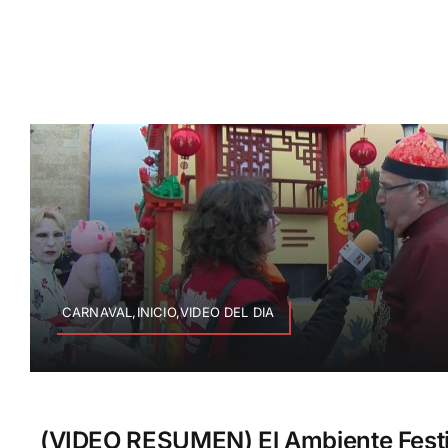
CARNAVAL,INICIO,VIDEO DEL DIA
(VIDEO RESUMEN) El Ambiente Fest