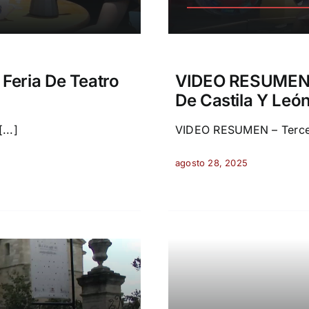
Feria De Teatro
VIDEO RESUMEN – 
De Castila Y Leó
...]
VIDEO RESUMEN – Tercer d
agosto 28, 2025