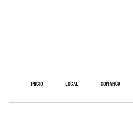
Skip
to
content
INICIO
LOCAL
COMARCA