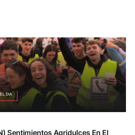
EL DIA
 Sentimientos Agridulces En El