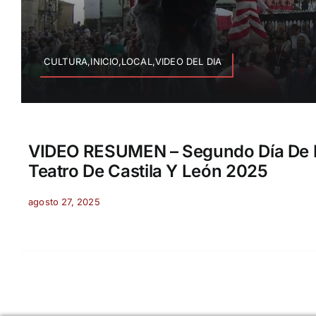
CULTURA,INICIO,LOCAL,VIDEO DEL DIA
VIDEO RESUMEN – Segundo Día De L
Teatro De Castila Y León 2025
agosto 27, 2025