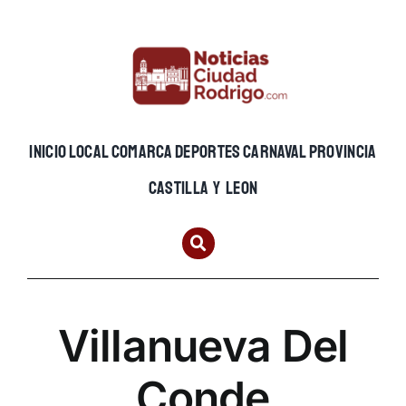
Skip
to
content
INICIO
LOCAL
COMARCA
DEPORTES
CARNAVAL
PROVINCIA
CASTILLA Y LEON
Villanueva Del
Conde