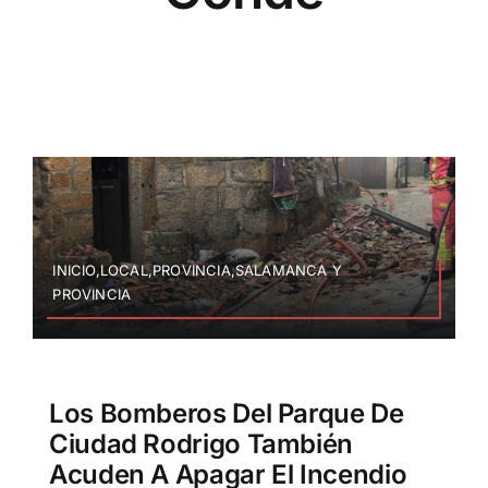
INICIO,LOCAL,PROVINCIA,SALAMANCA Y
PROVINCIA
Los Bomberos Del Parque De
Ciudad Rodrigo También
Acuden A Apagar El Incendio