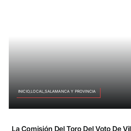
INICIO,LOCAL,SALAMANCA Y PROVINCIA
La Comisión Del Toro Del Voto De Vil