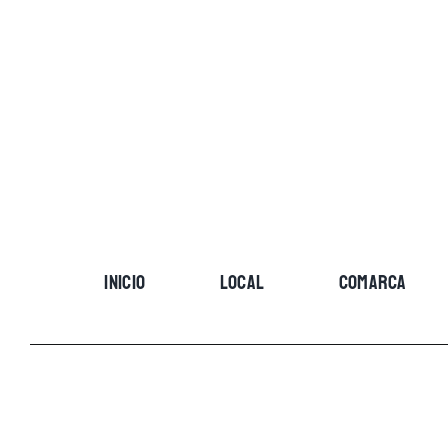
Skip
to
content
INICIO
LOCAL
COMARCA