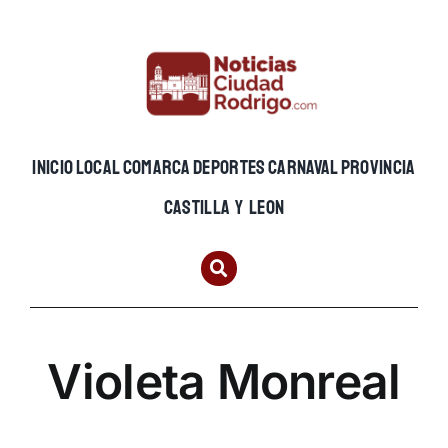
Skip
to
content
INICIO
LOCAL
COMARCA
DEPORTES
CARNAVAL
PROVINCIA
CASTILLA Y LEON
Violeta Monreal