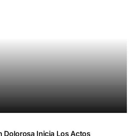
n Dolorosa Inicia Los Actos