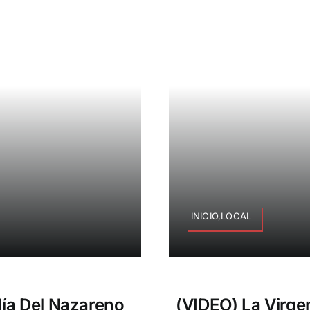
INICIO,LOCAL
ía Del Nazareno
(VIDEO) La Virge