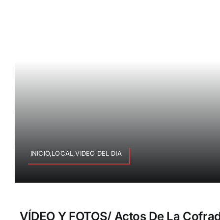
INICIO,LOCAL,VIDEO DEL DIA
VÍDEO Y FOTOS/ Actos De La Cofrad