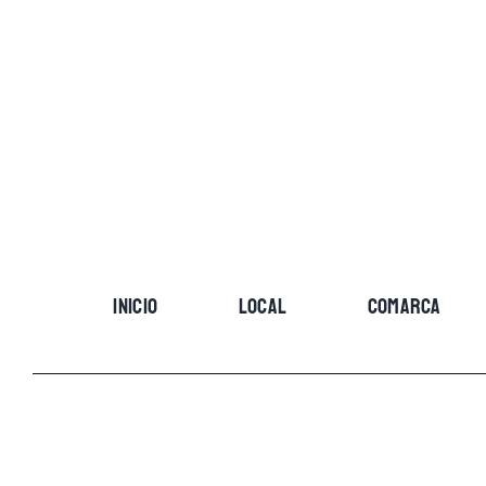
Skip
to
content
INICIO
LOCAL
COMARCA