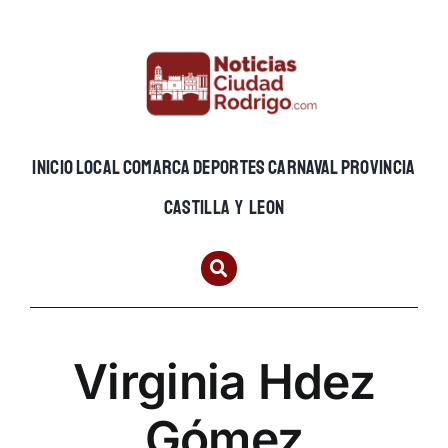
Skip
to
content
INICIO
LOCAL
COMARCA
DEPORTES
CARNAVAL
PROVINCIA
CASTILLA Y LEON
Virginia Hdez
Gómez