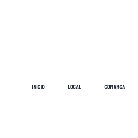
Skip
to
content
INICIO
LOCAL
COMARCA