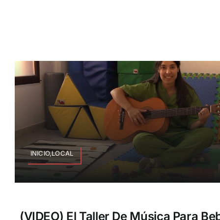
INICIO,LOCAL
(VIDEO) El Taller De Música Para Be