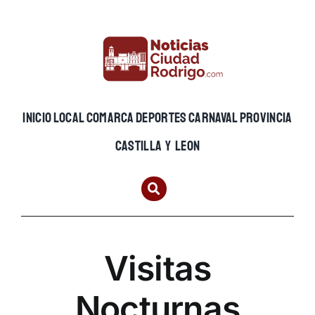
Skip
to
content
INICIO
LOCAL
COMARCA
DEPORTES
CARNAVAL
PROVINCIA
CASTILLA Y LEON
Visitas
Nocturnas