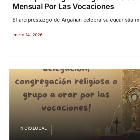
Mensual Por Las Vocaciones
El arciprestazgo de Argañan celebra su eucaristía me
enero 14, 2026
INICIO,LOCAL