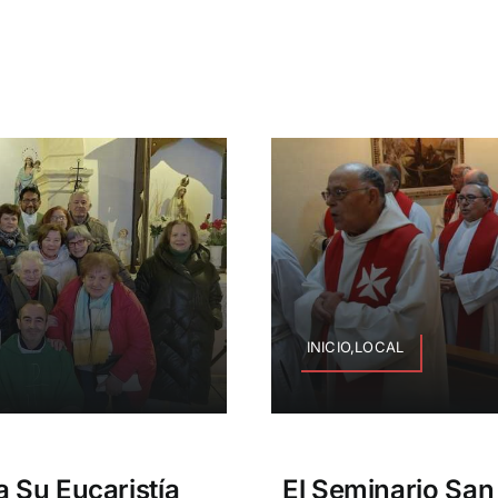
INICIO,LOCAL
 Su Eucaristía
El Seminario San