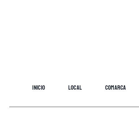
Skip
to
content
INICIO
LOCAL
COMARCA