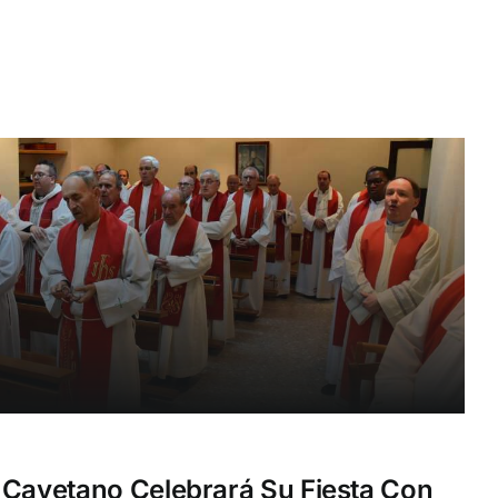
 Cayetano Celebrará Su Fiesta Con