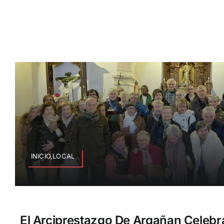
INICIO,LOCAL
El Arciprestazgo De Argañan Celebra