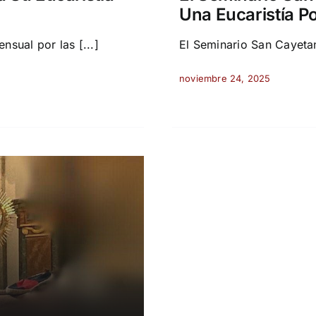
Una Eucaristía P
nsual por las [...]
El Seminario San Cayetano
noviembre 24, 2025