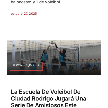
baloncesto y 1 de voleibol
octubre 27, 2025
DEPORTES,INICIO
La Escuela De Voleibol De
Ciudad Rodrigo Jugará Una
Serie De Amistosos Este