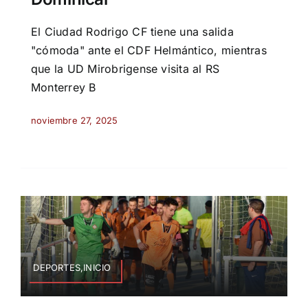
El Ciudad Rodrigo CF tiene una salida
"cómoda" ante el CDF Helmántico, mientras
que la UD Mirobrigense visita al RS
Monterrey B
noviembre 27, 2025
DEPORTES,INICIO