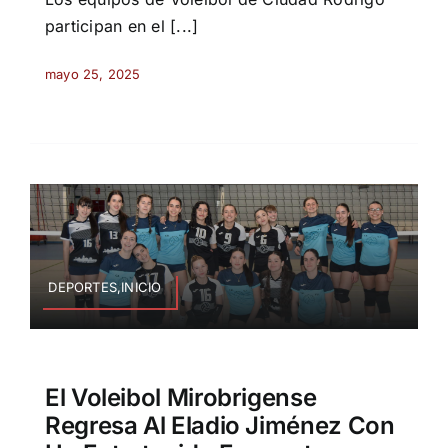
participan en el [...]
mayo 25, 2025
DEPORTES,INICIO
El Voleibol Mirobrigense
Regresa Al Eladio Jiménez Con