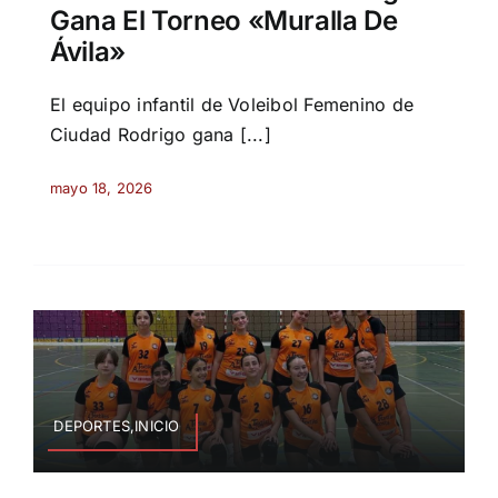
Gana El Torneo «Muralla De
Ávila»
El equipo infantil de Voleibol Femenino de
Ciudad Rodrigo gana [...]
mayo 18, 2026
DEPORTES,INICIO