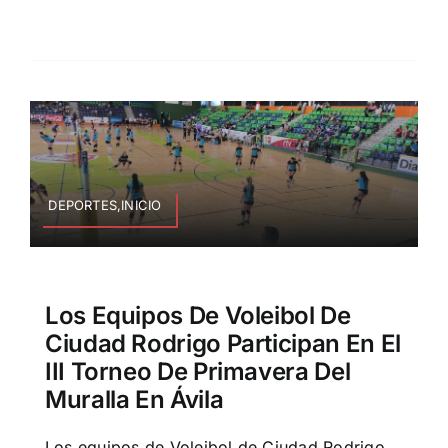
DEPORTES,INICIO
Los Equipos De Voleibol De
Ciudad Rodrigo Participan En El
III Torneo De Primavera Del
Muralla En Ávila
Los equipos de Voleibol de Ciudad Rodrigo