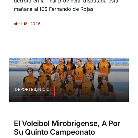
derrotó en la final provincial disputada esta
mañana al IES Fernando de Rojas
abril 18, 2026
DEPORTES,INICIO
El Voleibol Mirobrigense, A Por
Su Quinto Campeonato