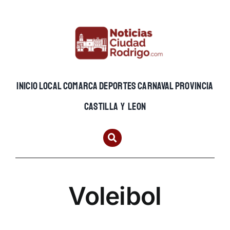
Skip
to
content
INICIO
LOCAL
COMARCA
DEPORTES
CARNAVAL
PROVINCIA
CASTILLA Y LEON
Voleibol