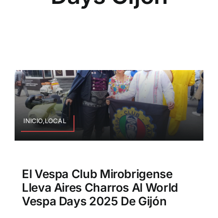
INICIO,LOCAL
El Vespa Club Mirobrigense
Lleva Aires Charros Al World
Vespa Days 2025 De Gijón