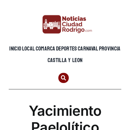
Skip
to
content
INICIO
LOCAL
COMARCA
DEPORTES
CARNAVAL
PROVINCIA
CASTILLA Y LEON
Yacimiento
Paelolítico