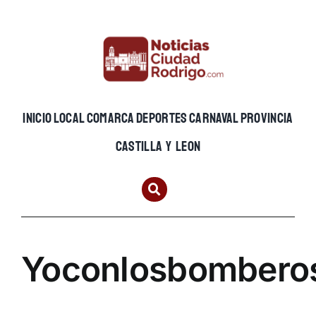
Skip
to
content
INICIO
LOCAL
COMARCA
DEPORTES
CARNAVAL
PROVINCIA
CASTILLA Y LEON
Yoconlosbombero