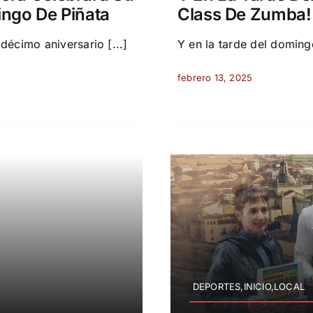
ingo De Piñata
Class De Zumba!
écimo aniversario [...]
Y en la tarde del domingo
febrero 13, 2025
DEPORTES,INICIO,LOCAL