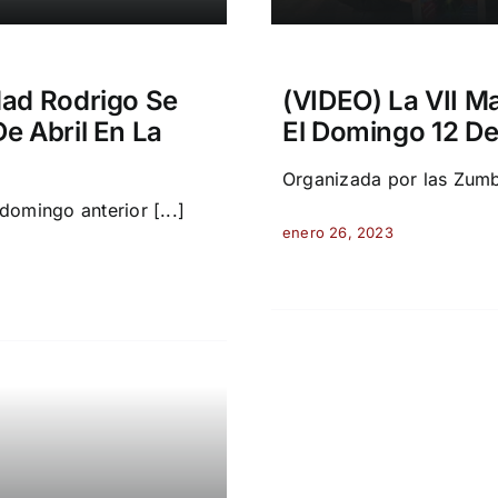
dad Rodrigo Se
(VIDEO) La VII M
e Abril En La
El Domingo 12 De
Organizada por las Zumba
omingo anterior [...]
enero 26, 2023