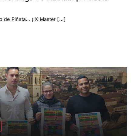
 de Piñata… ¡IX Master [...]