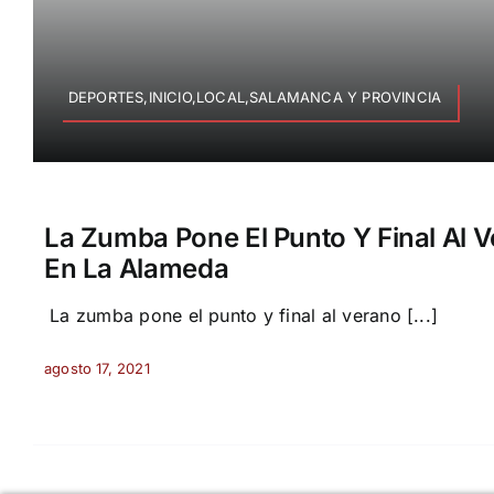
DEPORTES,INICIO,LOCAL,SALAMANCA Y PROVINCIA
La Zumba Pone El Punto Y Final Al 
En La Alameda
La zumba pone el punto y final al verano [...]
agosto 17, 2021