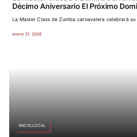
Décimo Aniversario El Próximo Dom
La Master Class de Zumba carnavalera celebrará su d
enero 31, 2026
INICIO,LOCAL