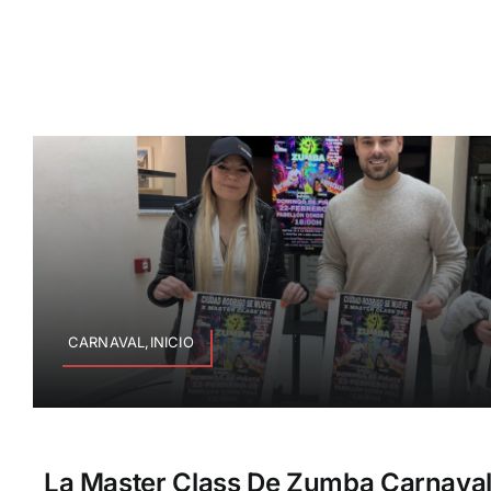
CARNAVAL,INICIO
La Master Class De Zumba Carnaval