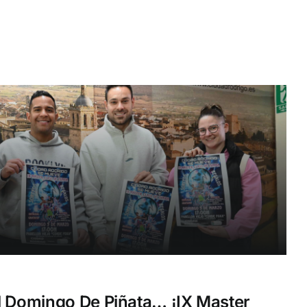
l Domingo De Piñata… ¡IX Master