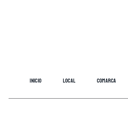
Skip
to
content
INICIO
LOCAL
COMARCA