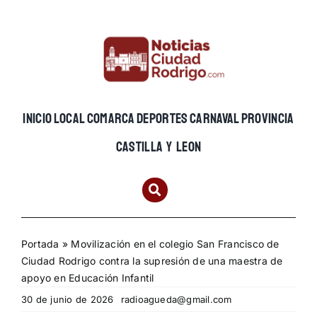
Skip
to
content
INICIO
LOCAL
COMARCA
DEPORTES
CARNAVAL
PROVINCIA
CASTILLA Y LEON
Portada
»
Movilización en el colegio San Francisco de
Ciudad Rodrigo contra la supresión de una maestra de
apoyo en Educación Infantil
30 de junio de 2026
radioagueda@gmail.com